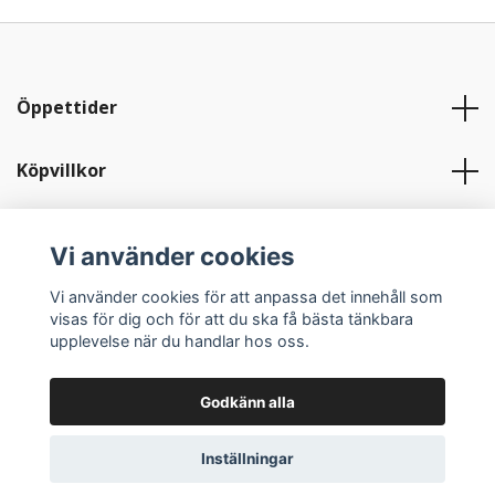
Öppettider
Köpvillkor
Telefon
Vi använder cookies
Sociala medier
Vi använder cookies för att anpassa det innehåll som
visas för dig och för att du ska få bästa tänkbara
upplevelse när du handlar hos oss.
Godkänn alla
Medlem i
Konsthantverkscentrum
- © 2026 Lerkärlet Krukmakeri
Inställningar