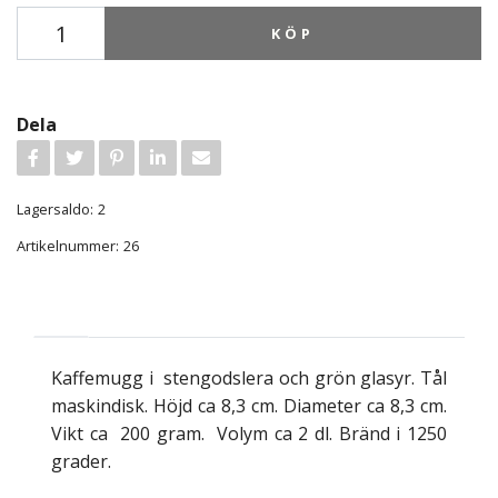
KÖP
Dela
Lagersaldo:
2
Artikelnummer:
26
Kaffemugg i stengodslera och grön glasyr. Tål
maskindisk. Höjd ca 8,3 cm. Diameter ca 8,3 cm.
Vikt ca 200 gram. Volym ca 2 dl. Bränd i 1250
grader.