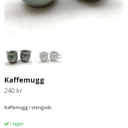
Kaffemugg
240 kr
Kaffemugg i stengods
I lager