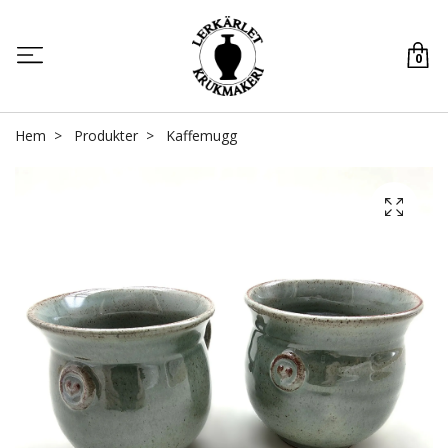
0
Hem
Produkter
Kaffemugg