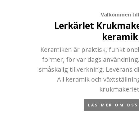
Välkommen til
Lerkärlet Krukmake
keramik
Keramiken är praktisk, funktionel
former, för var dags användning
småskalig tillverkning. Leverans d
All keramik och växtställning
krukmakeriet
LÄS MER OM OSS