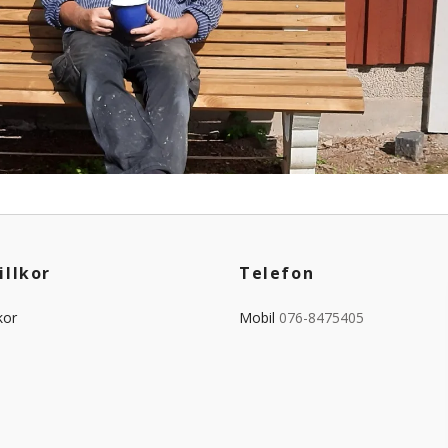
illkor
Telefon
kor
Mobil
076-8475405