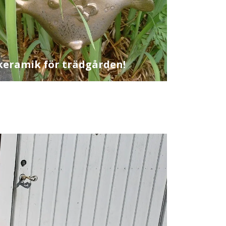
keramik för trädgården!