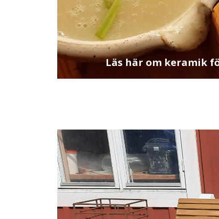
Läs här om keramik f