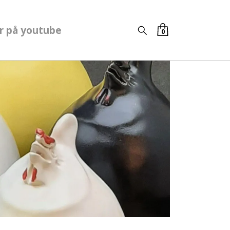
r på youtube
0