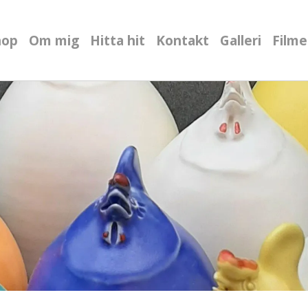
hop
Om mig
Hitta hit
Kontakt
Galleri
Filme